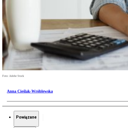
Foto: Adobe Stock
Anna Cieślak-Wróblewska
Powiązane