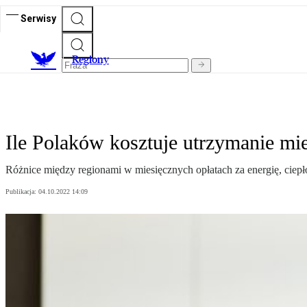
Serwisy
R
egiony
Ile Polaków kosztuje utrzymanie mi
Różnice między regionami w miesięcznych opłatach za energię, ciep
Publikacja:
04.10.2022 14:09