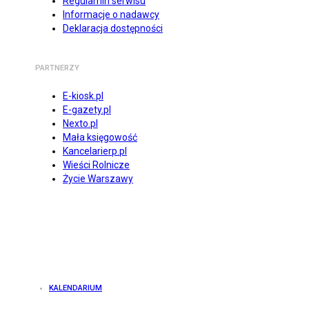
Regulamin serwisu
Informacje o nadawcy
Deklaracja dostępności
PARTNERZY
E-kiosk.pl
E-gazety.pl
Nexto.pl
Mała księgowość
Kancelarierp.pl
Wieści Rolnicze
Życie Warszawy
KALENDARIUM