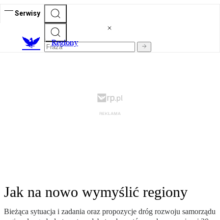
Serwisy
R
egiony
Jak na nowo wymyślić regiony
Bieżąca sytuacja i zadania oraz propozycje dróg rozwoju samorządu