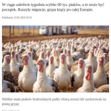
W ciągu zaledwie tygodnia wybito 90 tys. ptaków, a to może być
początek. Ruszyły migracje, grypa krąży po całej Europie.
Publikacja:
14.01.2024 20:54
Wielkie stada ptaków hodowlanych padły ofiarą nowej fali zachorowań na
ptasią grypę