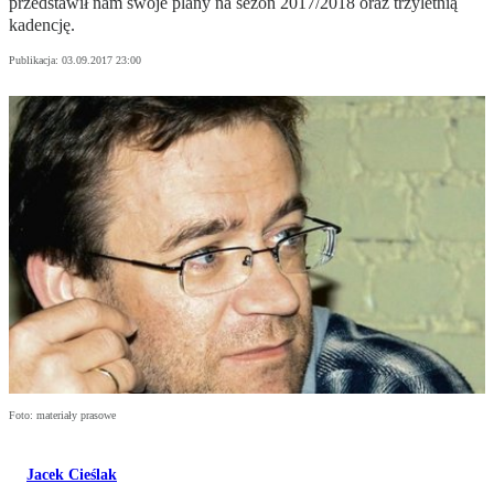
przedstawił nam swoje plany na sezon 2017/2018 oraz trzyletnią
kadencję.
Publikacja:
03.09.2017 23:00
Foto: materiały prasowe
Jacek Cieślak