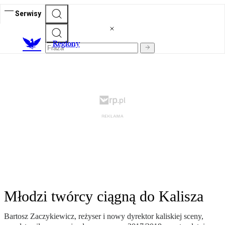
Serwisy
R
egiony
Młodzi twórcy ciągną do Kalisza
Bartosz Zaczykiewicz, reżyser i nowy dyrektor kaliskiej sceny,