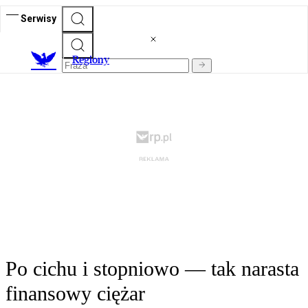
Serwisy
R
egiony
Po cichu i stopniowo — tak narasta
finansowy ciężar