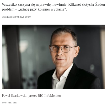
Wszystko zaczyna się naprawdę niewinnie. Kilkaset złotych? Żaden
problem – „spłacę przy kolejnej wypłacie”.
Publikacja:
23.02.2026 00:00
Paweł Szarkowski, prezes BIG InfoMonitor
Foto: mat. pras.