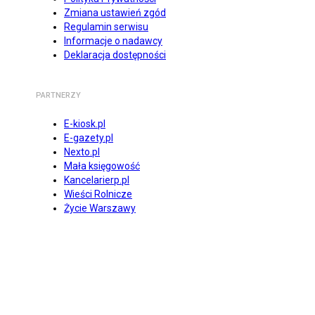
Zmiana ustawień zgód
Regulamin serwisu
Informacje o nadawcy
Deklaracja dostępności
PARTNERZY
E-kiosk.pl
E-gazety.pl
Nexto.pl
Mała księgowość
Kancelarierp.pl
Wieści Rolnicze
Życie Warszawy