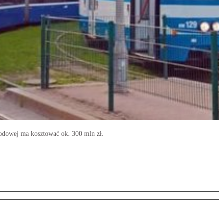
odowej ma kosztować ok. 300 mln zł.