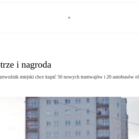
trze i nagroda
Przewoźnik miejski chce kupić 50 nowych tramwajów i 20 autobusów el