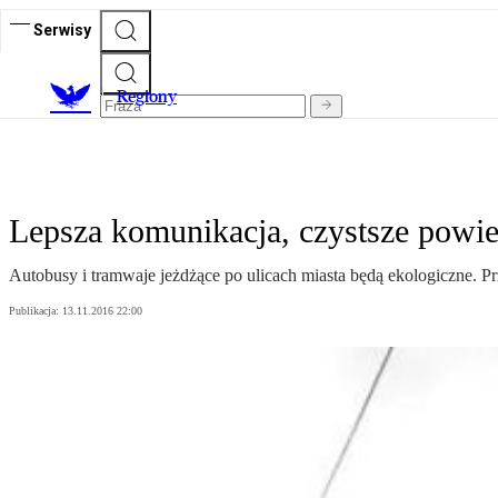
Serwisy
R
egiony
Lepsza komunikacja, czystsze powie
Autobusy i tramwaje jeżdżące po ulicach miasta będą ekologiczne. 
Publikacja:
13.11.2016 22:00