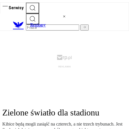
Serwisy
R
egiony
Zielone światło dla stadionu
Kibice będą mogli zasiąść na czterech, a nie trzech trybunach. Jest