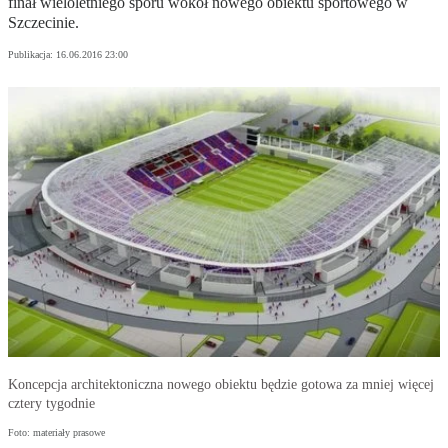
finał wieloletniego sporu wokół nowego obiektu sportowego w
Szczecinie.
Publikacja:
16.06.2016 23:00
Koncepcja architektoniczna nowego obiektu będzie gotowa za mniej więcej
cztery tygodnie
Foto: materiały prasowe