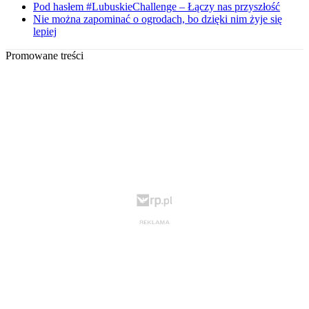
Pod hasłem #LubuskieChallenge – Łączy nas przyszłość
Nie można zapominać o ogrodach, bo dzięki nim żyje się
lepiej
Promowane treści