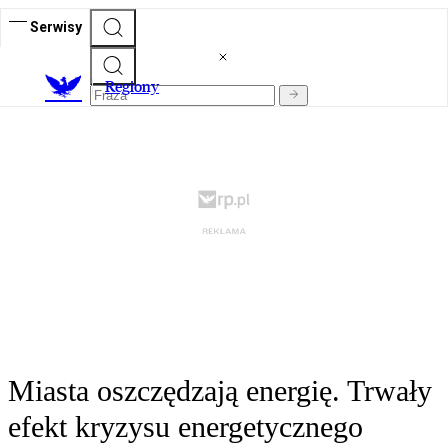
Serwisy
R
egiony
Miasta oszczędzają energię. Trwały
efekt kryzysu energetycznego