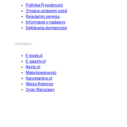
Polityka Prywatności
Zmiana ustawień zgód
Regulamin serwisu
Informacje o nadawcy
Deklaracja dostępności
PARTNERZY
E-kiosk.pl
E-gazety.pl
Nexto.pl
Mała księgowość
Kancelarierp.pl
Wieści Rolnicze
Życie Warszawy