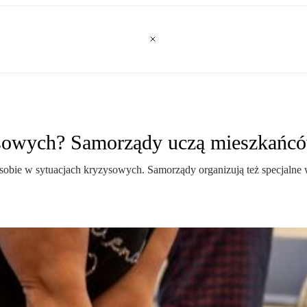
zysowych? Samorządy uczą mieszkańc
 sobie w sytuacjach kryzysowych. Samorządy organizują też specjalne w