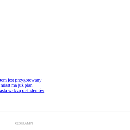
stem jest przygotowany
miast ma już plan
asta walczą o studentów
REGULAMIN