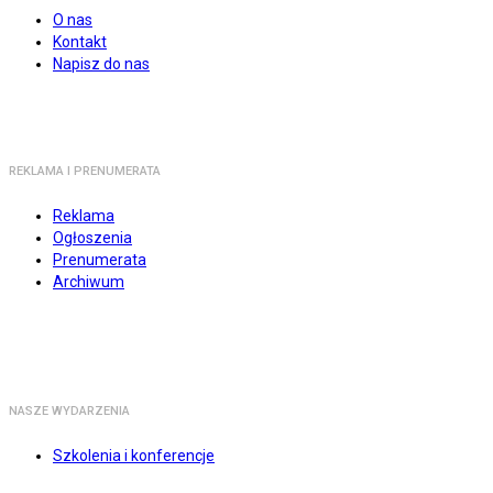
O nas
Kontakt
Napisz do nas
REKLAMA I PRENUMERATA
Reklama
Ogłoszenia
Prenumerata
Archiwum
NASZE WYDARZENIA
Szkolenia i konferencje