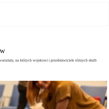
ów
arsztaty, na których wojskowi i przedstawiciele różnych służb