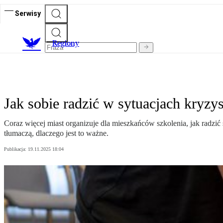
Serwisy
R
egiony
Jak sobie radzić w sytuacjach kry
Coraz więcej miast organizuje dla mieszkańców szkolenia, jak radzić
tłumaczą, dlaczego jest to ważne.
Publikacja:
19.11.2025 18:04