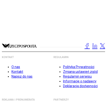
KONTAKT
REGULAMIN
O nas
Polityka Prywatności
Kontakt
Zmiana ustawień zgód
Napisz do nas
Regulamin serwisu
Informacje o nadawcy
Deklaracja dostępności
REKLAMA I PRENUMERATA
PARTNERZY