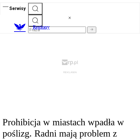
Serwisy
R
egiony
Prohibicja w miastach wpadła w
poślizg. Radni mają problem z