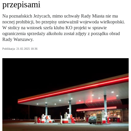
przepisami
Na poznańskich Jeżycach, mimo uchwały Rady Miasta nie ma
nocnej prohibicji, bo przepisy unieważnił wojewoda wielkopolski.
W stolicy na wniosek szefa klubu KO projekt w sprawie
ograniczenia sprzedaży alkoholu został zdjęty z porządku obrad
Rady Warszawy.
Publikacja:
21.02.2025 18:36