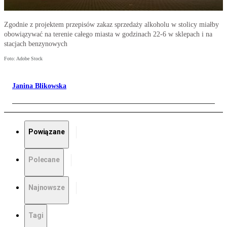
Zgodnie z projektem przepisów zakaz sprzedaży alkoholu w stolicy miałby
obowiązywać na terenie całego miasta w godzinach 22-6 w sklepach i na
stacjach benzynowych
Foto: Adobe Stock
Janina Blikowska
Powiązane
Polecane
Najnowsze
Tagi