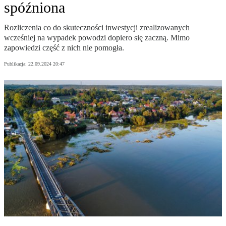
spóźniona
Rozliczenia co do skuteczności inwestycji zrealizowanych
wcześniej na wypadek powodzi dopiero się zaczną. Mimo
zapowiedzi część z nich nie pomogła.
Publikacja:
22.09.2024 20:47