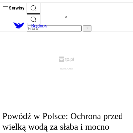
Serwisy
R
egiony
Powódź w Polsce: Ochrona przed
wielką wodą za słaba i mocno