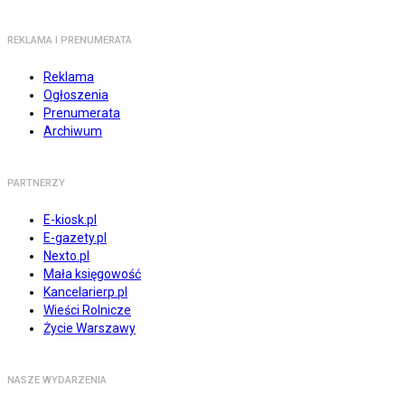
REKLAMA I PRENUMERATA
Reklama
Ogłoszenia
Prenumerata
Archiwum
PARTNERZY
E-kiosk.pl
E-gazety.pl
Nexto.pl
Mała księgowość
Kancelarierp.pl
Wieści Rolnicze
Życie Warszawy
NASZE WYDARZENIA