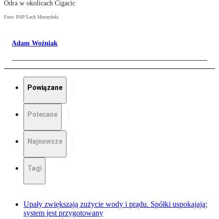
Odra w okolicach Cigacic
Foto: PAP/Lech Muszyński
Adam Woźniak
Powiązane
Polecane
Najnowsze
Tagi
Upały zwiększają zużycie wody i prądu. Spółki uspokajają:
system jest przygotowany