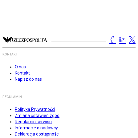
KONTAKT
O nas
Kontakt
Napisz do nas
REGULAMIN
Polityka Prywatności
Zmiana ustawień zgód
Regulamin serwisu
Informacje o nadawcy
Deklaracja dostępności