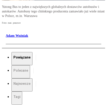
Yutong Bus to jeden z największych globalnych dostawców autobusów i
autokarów. Autobusy tego chińskiego producenta zamawiało już wiele miast
w Polsce, m.in. Warszawa
Foto: mat. prasowe
Adam Woźniak
Powiązane
Polecane
Najnowsze
Tagi