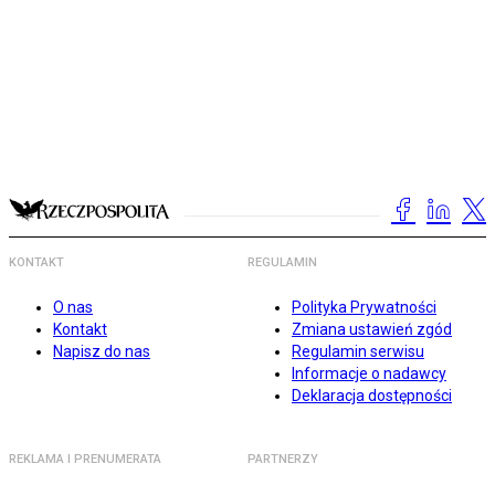
KONTAKT
REGULAMIN
O nas
Polityka Prywatności
Kontakt
Zmiana ustawień zgód
Napisz do nas
Regulamin serwisu
Informacje o nadawcy
Deklaracja dostępności
REKLAMA I PRENUMERATA
PARTNERZY