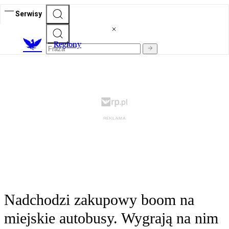
Serwisy
R
egiony
Nadchodzi zakupowy boom na
miejskie autobusy. Wygrają na nim