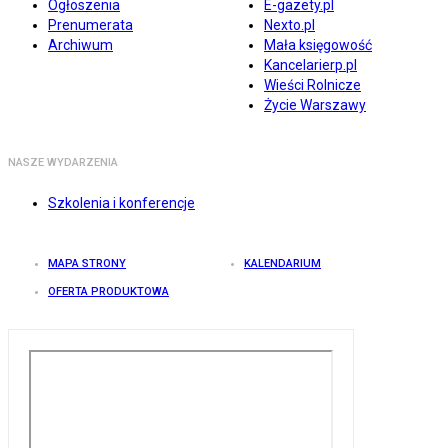
Ogłoszenia
E-gazety.pl
Prenumerata
Nexto.pl
Archiwum
Mała księgowość
Kancelarierp.pl
Wieści Rolnicze
Życie Warszawy
NASZE WYDARZENIA
Szkolenia i konferencje
MAPA STRONY
KALENDARIUM
OFERTA PRODUKTOWA