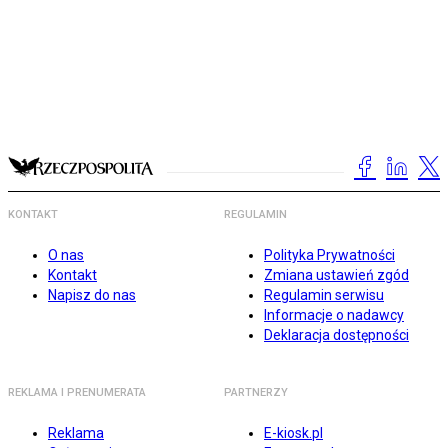
KONTAKT
REGULAMIN
O nas
Polityka Prywatności
Kontakt
Zmiana ustawień zgód
Napisz do nas
Regulamin serwisu
Informacje o nadawcy
Deklaracja dostępności
REKLAMA I PRENUMERATA
PARTNERZY
Reklama
E-kiosk.pl