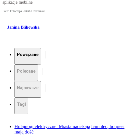
aplikacje mobilne
Foto: Fotorzepa, Jakub Czermiński
Janina Blikowska
Powiązane
Polecane
Najnowsze
Tagi
Hulajnogi elektryczne. Miasta naciskają hamulec, bo piesi
mają dość