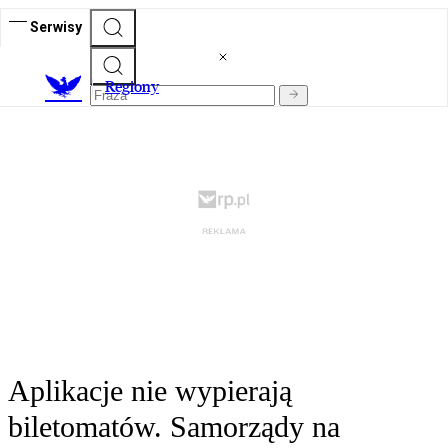
Serwisy
R
egiony
Aplikacje nie wypierają
biletomatów. Samorządy na