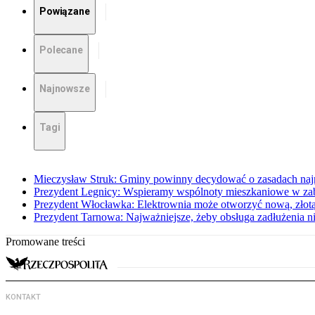
Powiązane
Polecane
Najnowsze
Tagi
Mieczysław Struk: Gminy powinny decydować o zasadach na
Prezydent Legnicy: Wspieramy wspólnoty mieszkaniowe w z
Prezydent Włocławka: Elektrownia może otworzyć nową, złotą
Prezydent Tarnowa: Najważniejsze, żeby obsługa zadłużenia ni
Promowane treści
KONTAKT