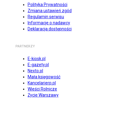
Polityka Prywatności
Zmiana ustawień zgód
Regulamin serwisu
Informacje o nadawcy
Deklaracja dostępności
PARTNERZY
E-kiosk.pl
E-gazety.pl
Nexto.pl
Mała księgowość
Kancelarierp.pl
Wieści Rolnicze
Życie Warszawy