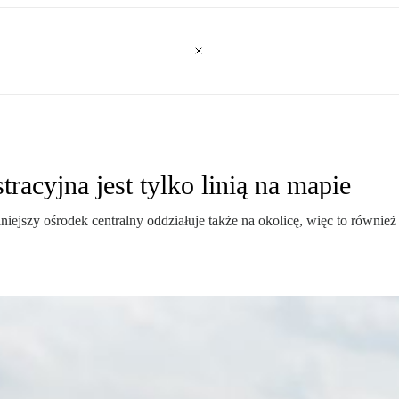
racyjna jest tylko linią na mapie
lniejszy ośrodek centralny oddziałuje także na okolicę, więc to równ