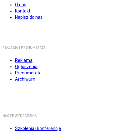
O nas
Kontakt
Napisz do nas
REKLAMA I PRENUMERATA
Reklama
Ogłoszenia
Prenumerata
Archiwum
NASZE WYDARZENIA
Szkolenia i konferencje