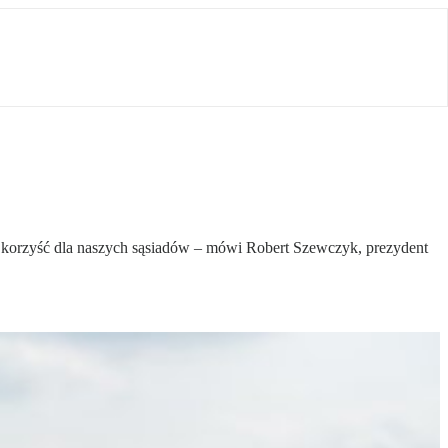
ież korzyść dla naszych sąsiadów – mówi Robert Szewczyk, prezydent