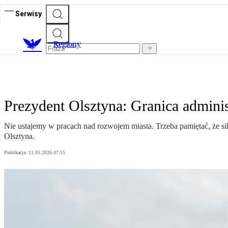
Serwisy
R
egiony
Prezydent Olsztyna: Granica administ
Nie ustajemy w pracach nad rozwojem miasta. Trzeba pamiętać, że si
Olsztyna.
Publikacja:
11.05.2026 07:15