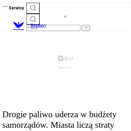
Serwisy
R
egiony
Drogie paliwo uderza w budżety
samorządów. Miasta liczą straty