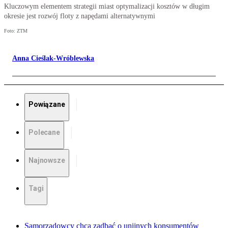
Kluczowym elementem strategii miast optymalizacji kosztów w długim
okresie jest rozwój floty z napędami alternatywnymi
Foto: ZTM
Anna Cieślak-Wróblewska
Powiązane
Polecane
Najnowsze
Tagi
Samorządowcy chcą zadbać o unijnych konsumentów