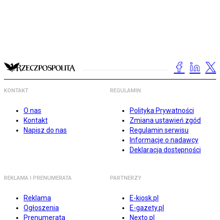
KONTAKT
REGULAMIN
O nas
Polityka Prywatności
Kontakt
Zmiana ustawień zgód
Napisz do nas
Regulamin serwisu
Informacje o nadawcy
Deklaracja dostępności
REKLAMA I PRENUMERATA
PARTNERZY
Reklama
E-kiosk.pl
Ogłoszenia
E-gazety.pl
Prenumerata
Nexto.pl