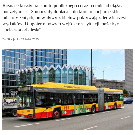
Rosnące koszty transportu publicznego coraz mocniej obciążają
budżety miast. Samorządy dopłacają do komunikacji miejskiej
miliardy złotych, bo wpływy z biletów pokrywają zaledwie część
wydatków. Długoterminowym wyjściem z sytuacji może być
„ucieczka od diesla”.
Publikacja:
11.05.2026 07:05