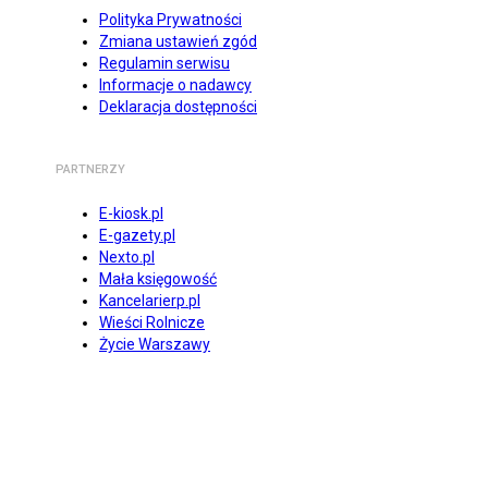
Polityka Prywatności
Zmiana ustawień zgód
Regulamin serwisu
Informacje o nadawcy
Deklaracja dostępności
PARTNERZY
E-kiosk.pl
E-gazety.pl
Nexto.pl
Mała księgowość
Kancelarierp.pl
Wieści Rolnicze
Życie Warszawy