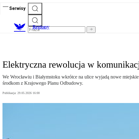
Serwisy
R
egiony
Elektryczna rewolucja w komunikacji
We Wrocławiu i Białymstoku wkrótce na ulice wyjadą nowe miejskie 
środkom z Krajowego Planu Odbudowy.
Publikacja:
29.05.2026 16:00