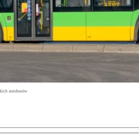
tkich autobusów