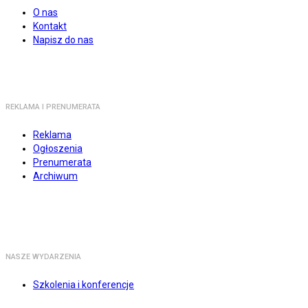
O nas
Kontakt
Napisz do nas
REKLAMA I PRENUMERATA
Reklama
Ogłoszenia
Prenumerata
Archiwum
NASZE WYDARZENIA
Szkolenia i konferencje