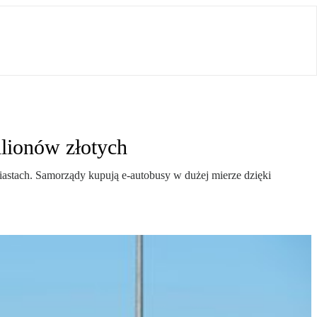
ilionów złotych
astach. Samorządy kupują e-autobusy w dużej mierze dzięki