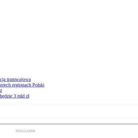
ycja tramwajowa
erech regionach Polski
t
będzie 3 mld zł
REGULAMIN