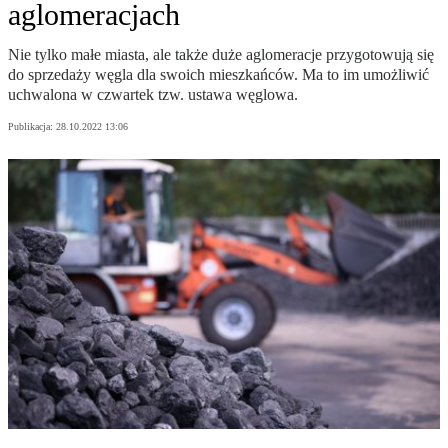
aglomeracjach
Nie tylko małe miasta, ale także duże aglomeracje przygotowują się
do sprzedaży węgla dla swoich mieszkańców. Ma to im umożliwić
uchwalona w czwartek tzw. ustawa węglowa.
Publikacja:
28.10.2022 13:06