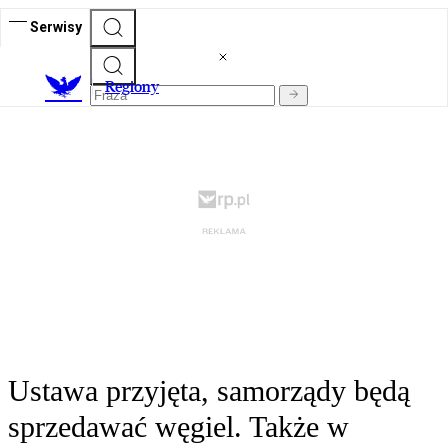
Serwisy
R
egiony
Ustawa przyjęta, samorządy będą
sprzedawać węgiel. Także w