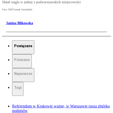
Skład węgla w jednej z podwarszawskich miejscowości
Foto: PAP/Leszek Szymański
Janina Blikowska
Powiązane
Polecane
Najnowsze
Tagi
Referendum w Krakowie ważne, w Warszawie rusza zbiórka
podpisów