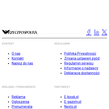
KONTAKT
REGULAMIN
O nas
Polityka Prywatności
Kontakt
Zmiana ustawień zgód
Napisz do nas
Regulamin serwisu
Informacje o nadawcy
Deklaracja dostępności
REKLAMA I PRENUMERATA
PARTNERZY
Reklama
E-kiosk.pl
Ogłoszenia
E-gazety.pl
Prenumerata
Nexto.pl