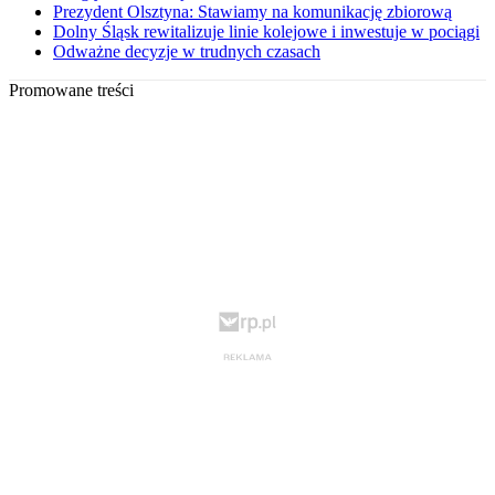
Prezydent Olsztyna: Stawiamy na komunikację zbiorową
Dolny Śląsk rewitalizuje linie kolejowe i inwestuje w pociągi
Odważne decyzje w trudnych czasach
Promowane treści