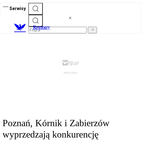
Serwisy
R
egiony
Poznań, Kórnik i Zabierzów
wyprzedzają konkurencję