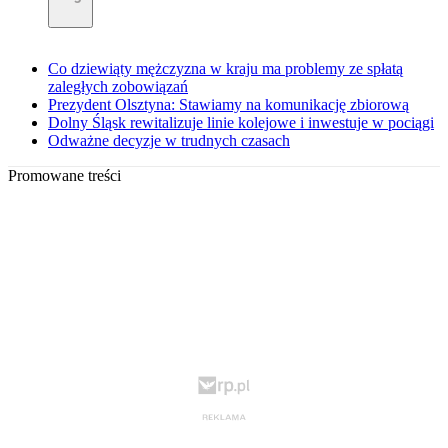
Co dziewiąty mężczyzna w kraju ma problemy ze spłatą
zaległych zobowiązań
Prezydent Olsztyna: Stawiamy na komunikację zbiorową
Dolny Śląsk rewitalizuje linie kolejowe i inwestuje w pociągi
Odważne decyzje w trudnych czasach
Promowane treści