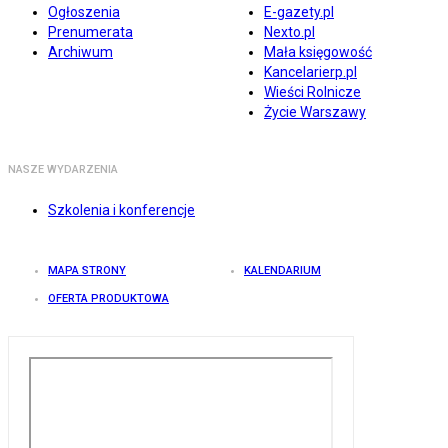
Ogłoszenia
E-gazety.pl
Prenumerata
Nexto.pl
Archiwum
Mała księgowość
Kancelarierp.pl
Wieści Rolnicze
Życie Warszawy
NASZE WYDARZENIA
Szkolenia i konferencje
MAPA STRONY
KALENDARIUM
OFERTA PRODUKTOWA