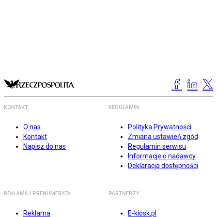
KONTAKT
REGULAMIN
O nas
Polityka Prywatności
Kontakt
Zmiana ustawień zgód
Napisz do nas
Regulamin serwisu
Informacje o nadawcy
Deklaracja dostępności
REKLAMA I PRENUMERATA
PARTNERZY
Reklama
E-kiosk.pl