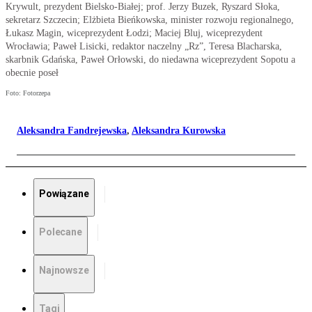
Krywult, prezydent Bielsko-Białej; prof. Jerzy Buzek, Ryszard Słoka,
sekretarz Szczecin; Elżbieta Bieńkowska, minister rozwoju regionalnego,
Łukasz Magin, wiceprezydent Łodzi; Maciej Bluj, wiceprezydent
Wrocławia; Paweł Lisicki, redaktor naczelny „Rz”, Teresa Blacharska,
skarbnik Gdańska, Paweł Orłowski, do niedawna wiceprezydent Sopotu a
obecnie poseł
Foto: Fotorzepa
Aleksandra Fandrejewska
,
Aleksandra Kurowska
Powiązane
Polecane
Najnowsze
Tagi