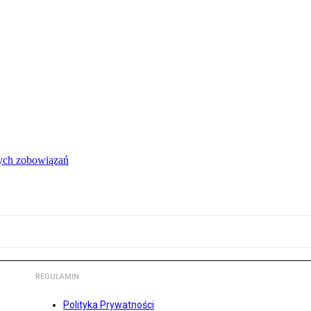
łych zobowiązań
REGULAMIN
Polityka Prywatności