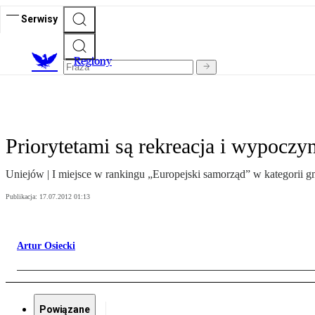
Serwisy
R
egiony
Priorytetami są rekreacja i wypoczy
Uniejów | I miejsce w rankingu „Europejski samorząd” w kategorii gm
Publikacja:
17.07.2012 01:13
Artur Osiecki
Powiązane