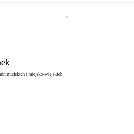
nek
in miejskich i miejsko-wiejskich