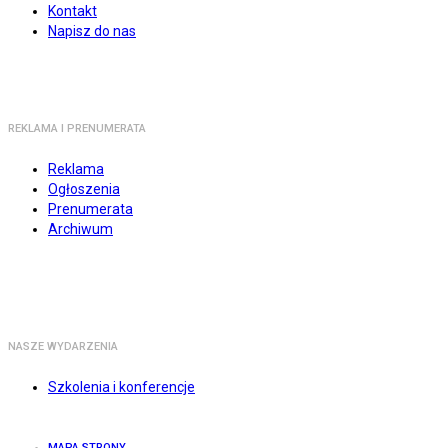
Kontakt
Napisz do nas
REKLAMA I PRENUMERATA
Reklama
Ogłoszenia
Prenumerata
Archiwum
NASZE WYDARZENIA
Szkolenia i konferencje
MAPA STRONY