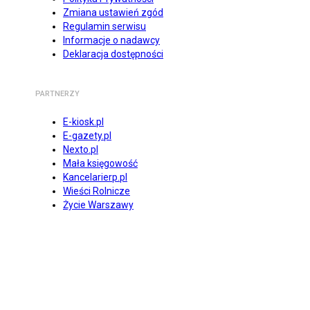
Zmiana ustawień zgód
Regulamin serwisu
Informacje o nadawcy
Deklaracja dostępności
PARTNERZY
E-kiosk.pl
E-gazety.pl
Nexto.pl
Mała księgowość
Kancelarierp.pl
Wieści Rolnicze
Życie Warszawy