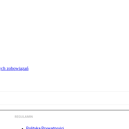
łych zobowiązań
REGULAMIN
Polityka Prywatności