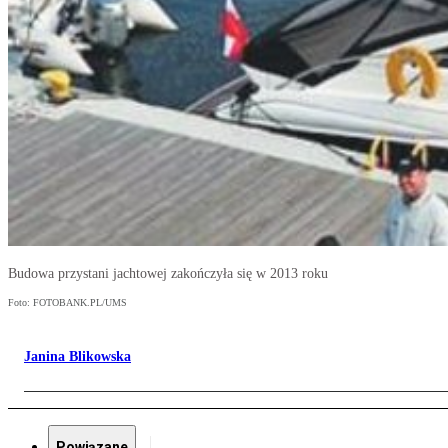
Budowa przystani jachtowej zakończyła się w 2013 roku
Foto: FOTOBANK.PL/UMS
Janina Blikowska
Powiązane