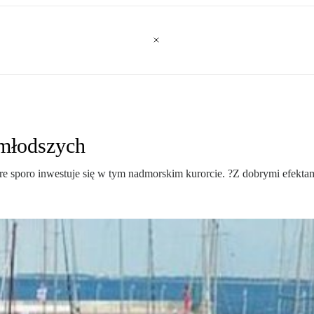
jmłodszych
tóre sporo inwestuje się w tym nadmorskim kurorcie. ?Z dobrymi efekta