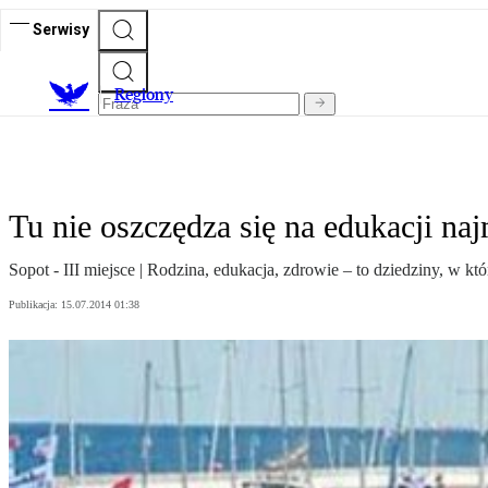
Serwisy
R
egiony
Tu nie oszczędza się na edukacji na
Sopot - III miejsce | Rodzina, edukacja, zdrowie – to dziedziny, w k
Publikacja:
15.07.2014 01:38