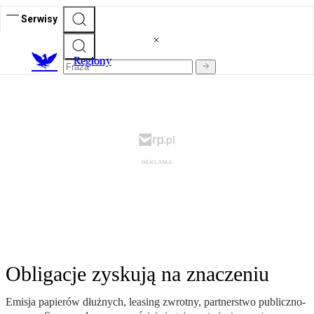
Serwisy
R
egiony
Obligacje zyskują na znaczeniu
Emisja papierów dłużnych, leasing zwrotny, partnerstwo publiczno-