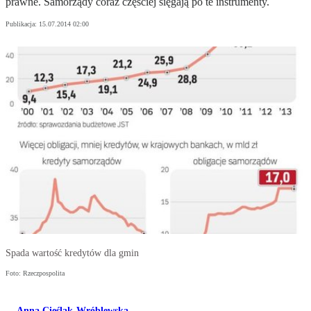
prawne. Samorządy coraz częściej sięgają po te instrumenty.
Publikacja:
15.07.2014 02:00
Spada wartość kredytów dla gmin
Foto: Rzeczpospolita
Anna Cieślak-Wróblewska