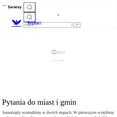
Serwisy
R
egiony
Pytania do miast i gmin
Samorządy ocenialiśmy w dwóch etapach. W pierwszym wzięliśmy