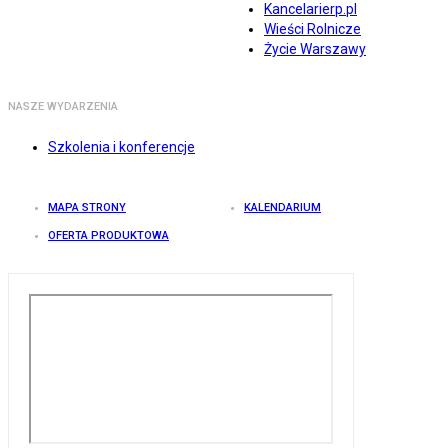
Kancelarierp.pl
Wieści Rolnicze
Życie Warszawy
NASZE WYDARZENIA
Szkolenia i konferencje
MAPA STRONY
KALENDARIUM
OFERTA PRODUKTOWA