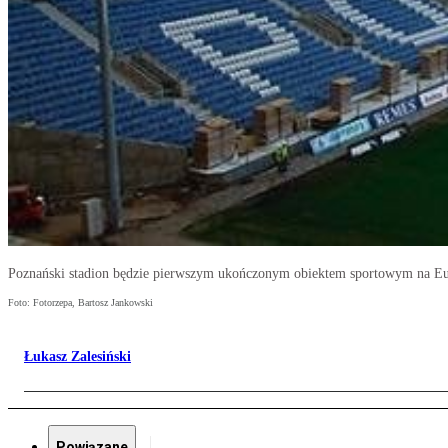
Poznański stadion będzie pierwszym ukończonym obiektem sportowym na E
Foto: Fotorzepa, Bartosz Jankowski
Łukasz Zalesiński
Powiązane