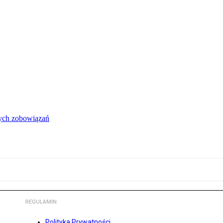
łych zobowiązań
REGULAMIN
Polityka Prywatności