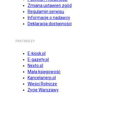
Zmiana ustawień zgód
Regulamin serwisu
Informacje o nadawcy
Deklaracja dostępności
PARTNERZY
E-kiosk.pl
E-gazety.pl
Nexto.pl
Mała księgowość
Kancelarierp.pl
Wieści Rolnicze
Życie Warszawy