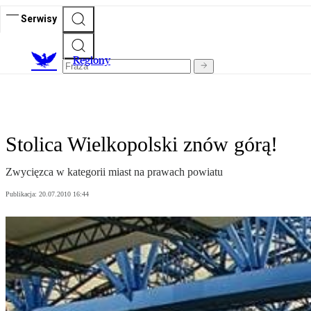
Serwisy
R
egiony
Stolica Wielkopolski znów górą!
Zwycięzca w kategorii miast na prawach powiatu
Publikacja:
20.07.2010 16:44