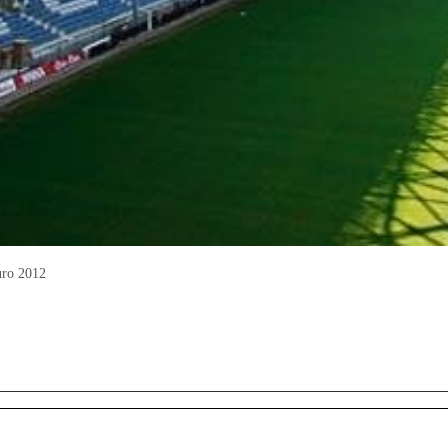
uro 2012