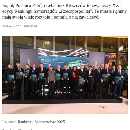
Sopot, Polanica-Zdrój i Łeba oraz Kleszczów to zwycięzcy XXI
edycji Rankingu Samorządów „Rzeczpospolitej”. Te miasta i gminy
mają swoją wizję rozwoju i potrafią o nią zawalczyć.
Publikacja:
25.11.2025 06:07
Laureaci Rankingu Samorządów 2025