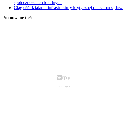
społecznościach lokalnych
Ciągłość działania infrastruktury krytycznej dla samorządów
Promowane treści