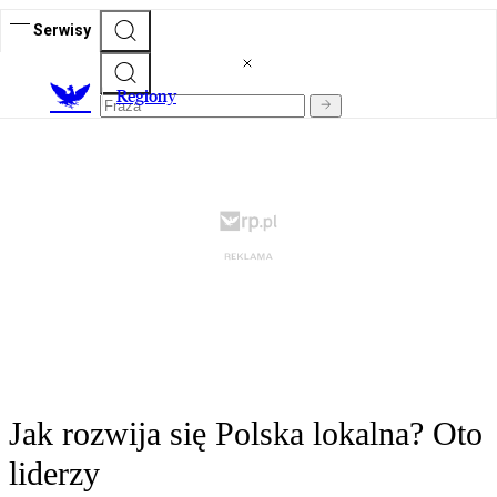
Serwisy
R
egiony
Jak rozwija się Polska lokalna? Oto
liderzy