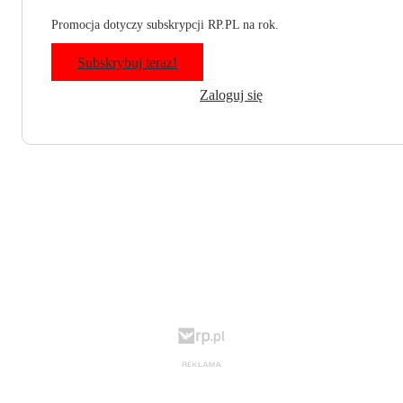
Promocja dotyczy subskrypcji RP.PL na rok.
Subskrybuj teraz!
Zaloguj się