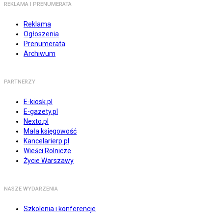
REKLAMA I PRENUMERATA
Reklama
Ogłoszenia
Prenumerata
Archiwum
PARTNERZY
E-kiosk.pl
E-gazety.pl
Nexto.pl
Mała księgowość
Kancelarierp.pl
Wieści Rolnicze
Życie Warszawy
NASZE WYDARZENIA
Szkolenia i konferencje