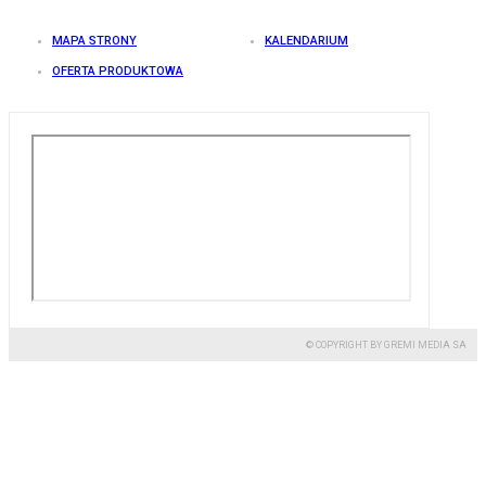
MAPA STRONY
KALENDARIUM
OFERTA PRODUKTOWA
© COPYRIGHT BY GREMI MEDIA SA