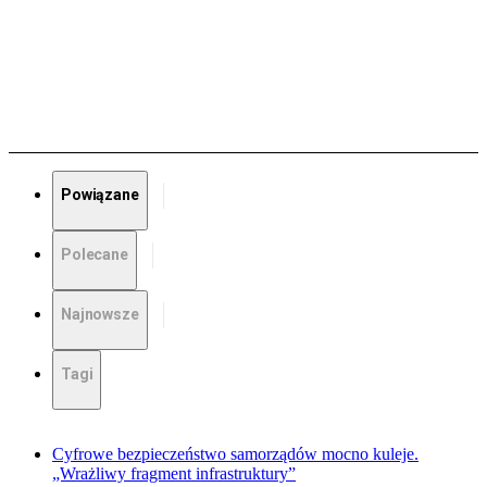
Powiązane
Polecane
Najnowsze
Tagi
Cyfrowe bezpieczeństwo samorządów mocno kuleje.
„Wrażliwy fragment infrastruktury”