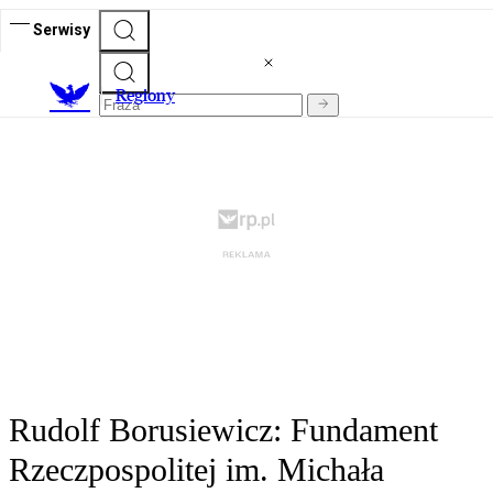
Serwisy
R
egiony
Rudolf Borusiewicz: Fundament
Rzeczpospolitej im. Michała