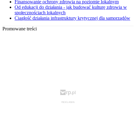
Finansowanie ochrony zdrowia na poziomie lokalnym
Od edukacji do działania - jak budować kulturę zdrowia w
społecznościach lokalnych
Ciągłość działania infrastruktury krytycznej dla samorządów
Promowane treści