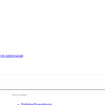
łych zobowiązań
REGULAMIN
Polityka Prywatności