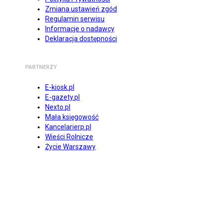
Zmiana ustawień zgód
Regulamin serwisu
Informacje o nadawcy
Deklaracja dostępności
PARTNERZY
E-kiosk.pl
E-gazety.pl
Nexto.pl
Mała księgowość
Kancelarierp.pl
Wieści Rolnicze
Życie Warszawy