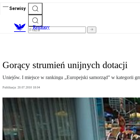
Serwisy
R
egiony
Gorący strumień unijnych dotacji
Uniejów. I miejsce w rankingu „Europejski samorząd” w kategorii gm
Publikacja:
20.07.2010 18:04