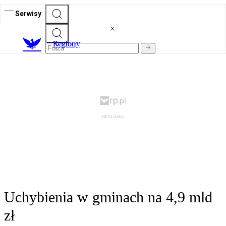
Serwisy
R
egiony
Uchybienia w gminach na 4,9 mld
zł