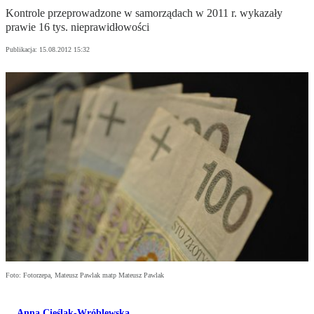
Kontrole przeprowadzone w samorządach w 2011 r. wykazały
prawie 16 tys. nieprawidłowości
Publikacja:
15.08.2012 15:32
Foto: Fotorzepa, Mateusz Pawlak matp Mateusz Pawlak
Anna Cieślak-Wróblewska