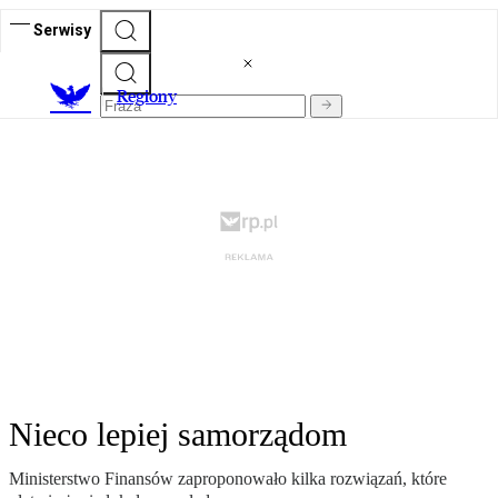
Serwisy
R
egiony
Nieco lepiej samorządom
Ministerstwo Finansów zaproponowało kilka rozwiązań, które