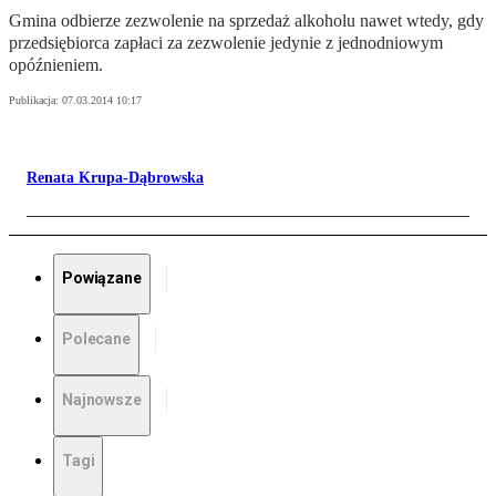
Gmina odbierze zezwolenie na sprzedaż alkoholu nawet wtedy, gdy
przedsiębiorca zapłaci za zezwolenie jedynie z jednodniowym
opóźnieniem.
Publikacja:
07.03.2014 10:17
Renata Krupa-Dąbrowska
Powiązane
Polecane
Najnowsze
Tagi