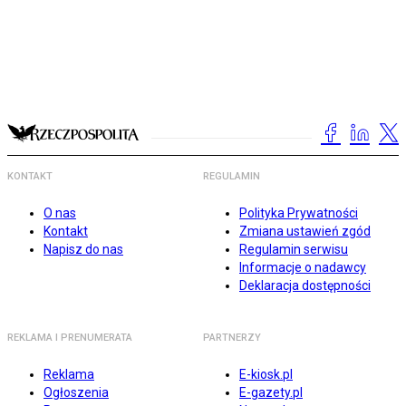
KONTAKT
REGULAMIN
O nas
Polityka Prywatności
Kontakt
Zmiana ustawień zgód
Napisz do nas
Regulamin serwisu
Informacje o nadawcy
Deklaracja dostępności
REKLAMA I PRENUMERATA
PARTNERZY
Reklama
E-kiosk.pl
Ogłoszenia
E-gazety.pl