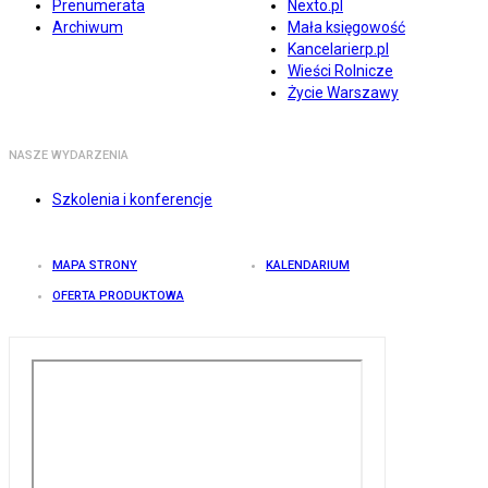
Prenumerata
Nexto.pl
Archiwum
Mała księgowość
Kancelarierp.pl
Wieści Rolnicze
Życie Warszawy
NASZE WYDARZENIA
Szkolenia i konferencje
MAPA STRONY
KALENDARIUM
OFERTA PRODUKTOWA