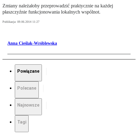
Zmiany należałoby przeprowadzić praktycznie na każdej
płaszczyźnie funkcjonowania lokalnych wspólnot.
Publikacja:
09.06.2014 11:27
Anna Cieślak-Wróblewska
Powiązane
Polecane
Najnowsze
Tagi