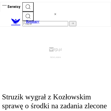
Serwisy
R
egiony
Struzik wygrał z Kozłowskim
sprawę o środki na zadania zlecone