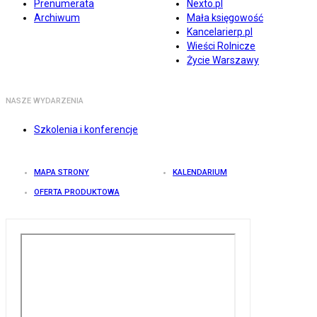
Prenumerata
Nexto.pl
Archiwum
Mała księgowość
Kancelarierp.pl
Wieści Rolnicze
Życie Warszawy
NASZE WYDARZENIA
Szkolenia i konferencje
MAPA STRONY
KALENDARIUM
OFERTA PRODUKTOWA