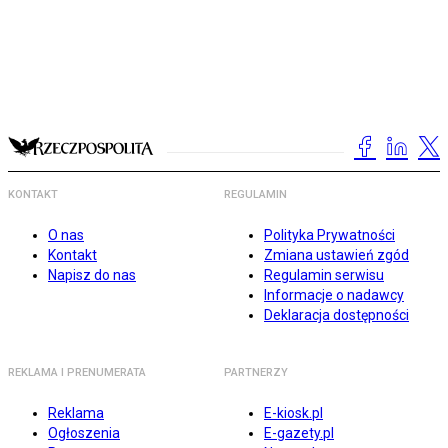
KONTAKT
REGULAMIN
O nas
Polityka Prywatności
Kontakt
Zmiana ustawień zgód
Napisz do nas
Regulamin serwisu
Informacje o nadawcy
Deklaracja dostępności
REKLAMA I PRENUMERATA
PARTNERZY
Reklama
E-kiosk.pl
Ogłoszenia
E-gazety.pl