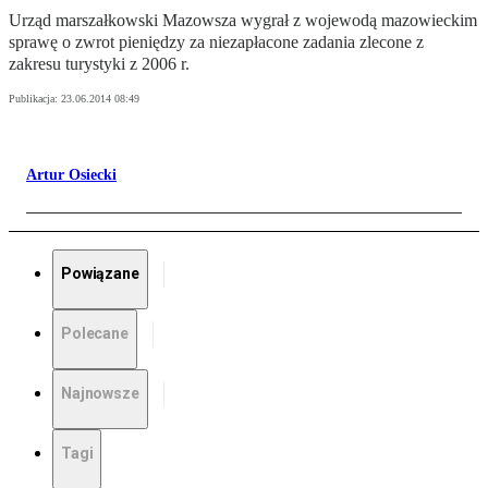
Urząd marszałkowski Mazowsza wygrał z wojewodą mazowieckim
sprawę o zwrot pieniędzy za niezapłacone zadania zlecone z
zakresu turystyki z 2006 r.
Publikacja:
23.06.2014 08:49
Artur Osiecki
Powiązane
Polecane
Najnowsze
Tagi