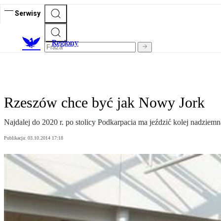
Serwisy
R
egiony
Rzeszów chce być jak Nowy Jork
Najdalej do 2020 r. po stolicy Podkarpacia ma jeździć kolej nadzie
Publikacja:
03.10.2014 17:18