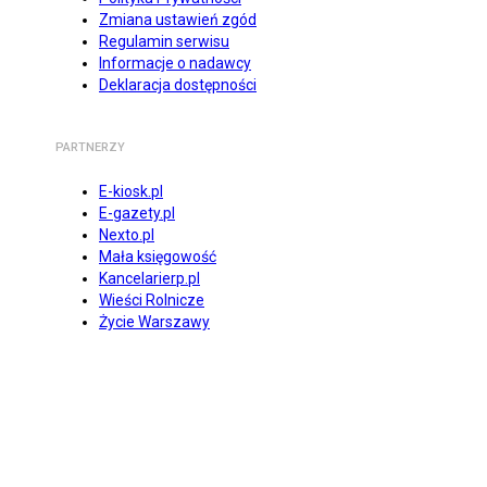
Zmiana ustawień zgód
Regulamin serwisu
Informacje o nadawcy
Deklaracja dostępności
PARTNERZY
E-kiosk.pl
E-gazety.pl
Nexto.pl
Mała księgowość
Kancelarierp.pl
Wieści Rolnicze
Życie Warszawy