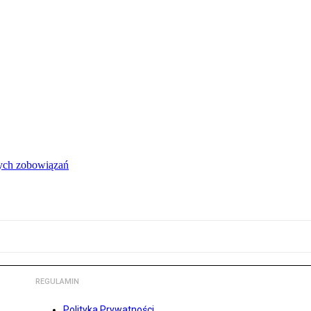
łych zobowiązań
REGULAMIN
Polityka Prywatności