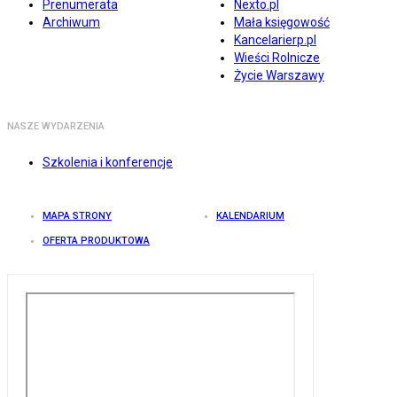
Prenumerata
Nexto.pl
Archiwum
Mała księgowość
Kancelarierp.pl
Wieści Rolnicze
Życie Warszawy
NASZE WYDARZENIA
Szkolenia i konferencje
MAPA STRONY
KALENDARIUM
OFERTA PRODUKTOWA