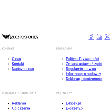
KONTAKT
REGULAMIN
O nas
Polityka Prywatności
Kontakt
Zmiana ustawień zgód
Napisz do nas
Regulamin serwisu
Informacje o nadawcy
Deklaracja dostępności
REKLAMA I PRENUMERATA
PARTNERZY
Reklama
E-kiosk.pl
Ogłoszenia
E-gazety.pl