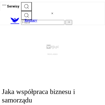
Serwisy
R
egiony
Jaka współpraca biznesu i
samorządu