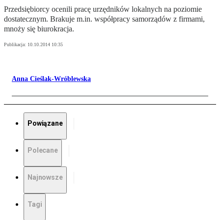
Przedsiębiorcy ocenili pracę urzędników lokalnych na poziomie
dostatecznym. Brakuje m.in. współpracy samorządów z firmami,
mnoży się biurokracja.
Publikacja:
10.10.2014 10:35
Anna Cieślak-Wróblewska
Powiązane
Polecane
Najnowsze
Tagi