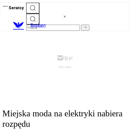
Serwisy
R
egiony
Miejska moda na elektryki nabiera
rozpędu