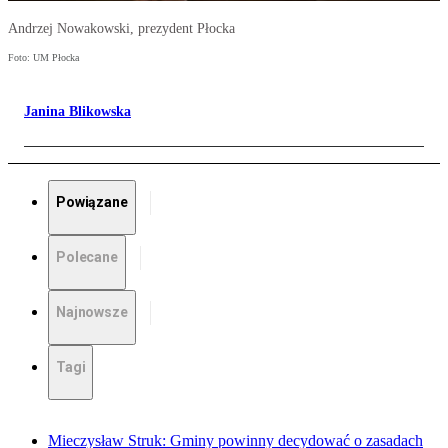
Andrzej Nowakowski, prezydent Płocka
Foto: UM Płocka
Janina Blikowska
Powiązane
Polecane
Najnowsze
Tagi
Mieczysław Struk: Gminy powinny decydować o zasadach