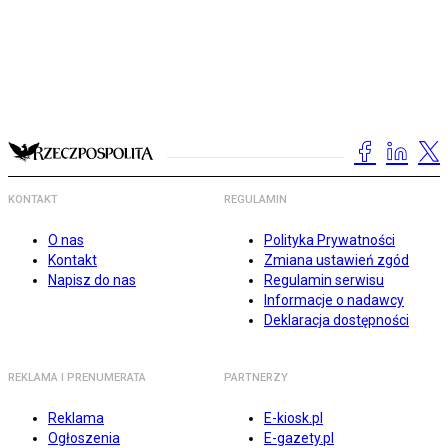
KONTAKT
REGULAMIN
O nas
Polityka Prywatności
Kontakt
Zmiana ustawień zgód
Napisz do nas
Regulamin serwisu
Informacje o nadawcy
Deklaracja dostępności
REKLAMA I PRENUMERATA
PARTNERZY
Reklama
E-kiosk.pl
Ogłoszenia
E-gazety.pl