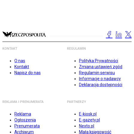
KONTAKT
REGULAMIN
O nas
Polityka Prywatności
Kontakt
Zmiana ustawień zgód
Napisz do nas
Regulamin serwisu
Informacje o nadawcy
Deklaracja dostępności
REKLAMA I PRENUMERATA
PARTNERZY
Reklama
E-kiosk.pl
Ogłoszenia
E-gazety.pl
Prenumerata
Nexto.pl
Archiwum
Mała księgowość