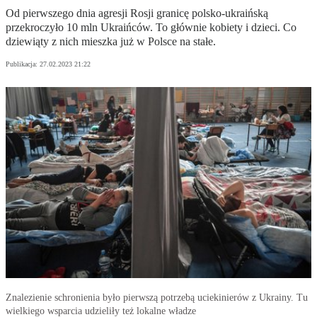
Od pierwszego dnia agresji Rosji granicę polsko-ukraińską
przekroczyło 10 mln Ukraińców. To głównie kobiety i dzieci. Co
dziewiąty z nich mieszka już w Polsce na stałe.
Publikacja:
27.02.2023 21:22
Znalezienie schronienia było pierwszą potrzebą uciekinierów z Ukrainy. Tu
wielkiego wsparcia udzieliły też lokalne władze