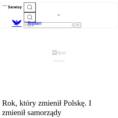
Serwisy
R
egiony
Rok, który zmienił Polskę. I
zmienił samorządy