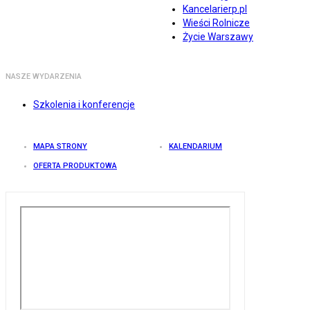
Kancelarierp.pl
Wieści Rolnicze
Życie Warszawy
NASZE WYDARZENIA
Szkolenia i konferencje
MAPA STRONY
KALENDARIUM
OFERTA PRODUKTOWA