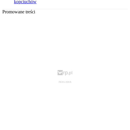
kopciuchów
Promowane treści