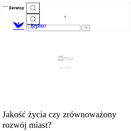
Serwisy
R
egiony
Jakość życia czy zrównoważony
rozwój miast?