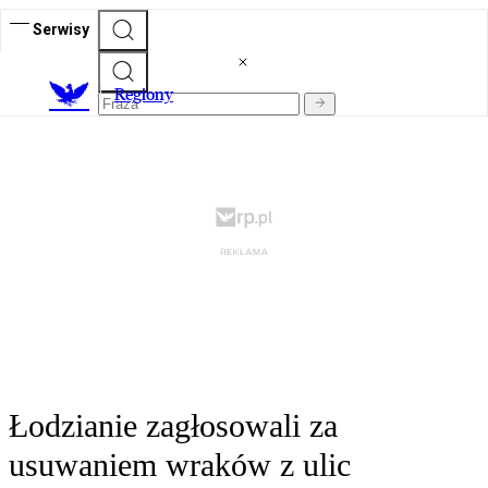
Serwisy
R
egiony
Łodzianie zagłosowali za
usuwaniem wraków z ulic