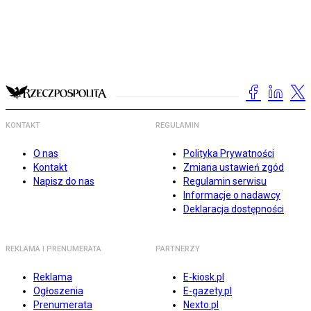
KONTAKT
REGULAMIN
O nas
Polityka Prywatności
Kontakt
Zmiana ustawień zgód
Napisz do nas
Regulamin serwisu
Informacje o nadawcy
Deklaracja dostępności
REKLAMA I PRENUMERATA
PARTNERZY
Reklama
E-kiosk.pl
Ogłoszenia
E-gazety.pl
Prenumerata
Nexto.pl