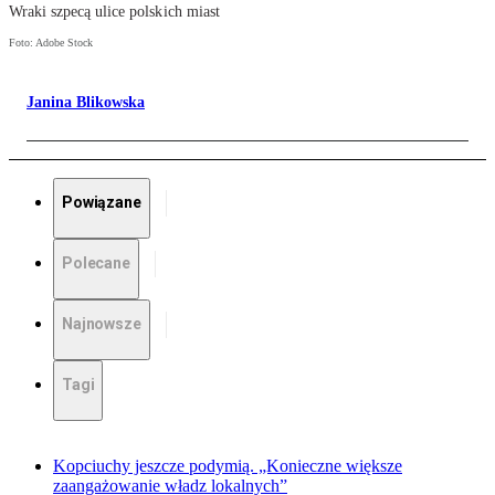
Wraki szpecą ulice polskich miast
Foto: Adobe Stock
Janina Blikowska
Powiązane
Polecane
Najnowsze
Tagi
Kopciuchy jeszcze podymią. „Konieczne większe
zaangażowanie władz lokalnych”