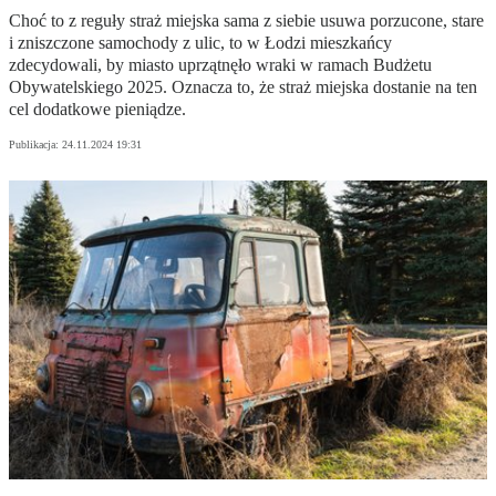
Choć to z reguły straż miejska sama z siebie usuwa porzucone, stare
i zniszczone samochody z ulic, to w Łodzi mieszkańcy
zdecydowali, by miasto uprzątnęło wraki w ramach Budżetu
Obywatelskiego 2025. Oznacza to, że straż miejska dostanie na ten
cel dodatkowe pieniądze.
Publikacja:
24.11.2024 19:31