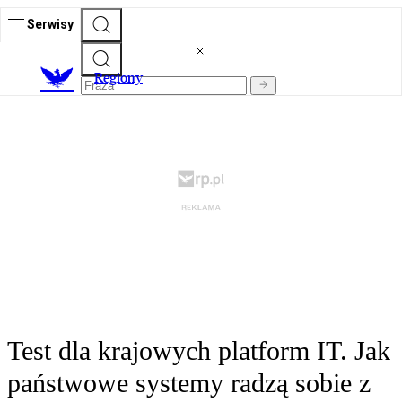
Serwisy
R
egiony
Test dla krajowych platform IT. Jak
państwowe systemy radzą sobie z