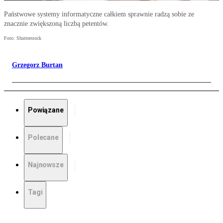
Państwowe systemy informatyczne całkiem sprawnie radzą sobie ze
znacznie zwiększoną liczbą petentów.
Foto: Shutterstock
Grzegorz Burtan
Powiązane
Polecane
Najnowsze
Tagi