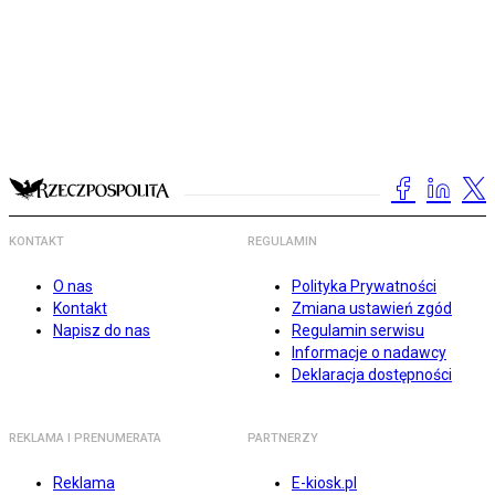
KONTAKT
REGULAMIN
O nas
Polityka Prywatności
Kontakt
Zmiana ustawień zgód
Napisz do nas
Regulamin serwisu
Informacje o nadawcy
Deklaracja dostępności
REKLAMA I PRENUMERATA
PARTNERZY
Reklama
E-kiosk.pl