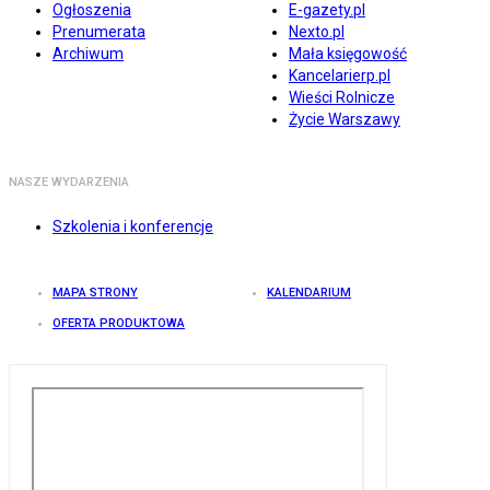
Ogłoszenia
E-gazety.pl
Prenumerata
Nexto.pl
Archiwum
Mała księgowość
Kancelarierp.pl
Wieści Rolnicze
Życie Warszawy
NASZE WYDARZENIA
Szkolenia i konferencje
MAPA STRONY
KALENDARIUM
OFERTA PRODUKTOWA