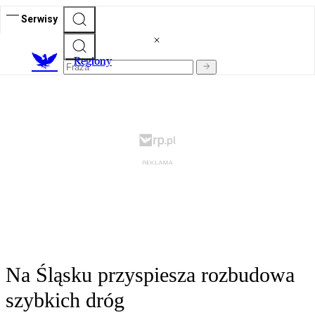
Serwisy
R
egiony
Na Śląsku przyspiesza rozbudowa
szybkich dróg