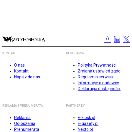
KONTAKT
REGULAMIN
O nas
Polityka Prywatności
Kontakt
Zmiana ustawień zgód
Napisz do nas
Regulamin serwisu
Informacje o nadawcy
Deklaracja dostępności
REKLAMA I PRENUMERATA
PARTNERZY
Reklama
E-kiosk.pl
Ogłoszenia
E-gazety.pl
Prenumerata
Nexto.pl