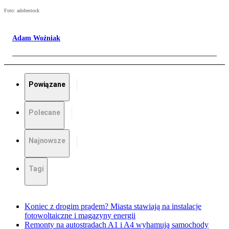
Foto: adobestock
Adam Woźniak
Powiązane
Polecane
Najnowsze
Tagi
Koniec z drogim prądem? Miasta stawiają na instalacje
fotowoltaiczne i magazyny energii
Remonty na autostradach A1 i A4 wyhamują samochody