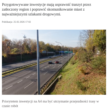
Przygotowywane inwestycje mają usprawnić tranzyt przez
zatłoczony region i poprawić skomunikowanie miast z
najważniejszymi szlakami drogowymi.
Publikacja:
25.02.2026 17:02
Priorytetem inwestycji na A4 ma być utrzymanie przejezdności trasy w
czasie robót