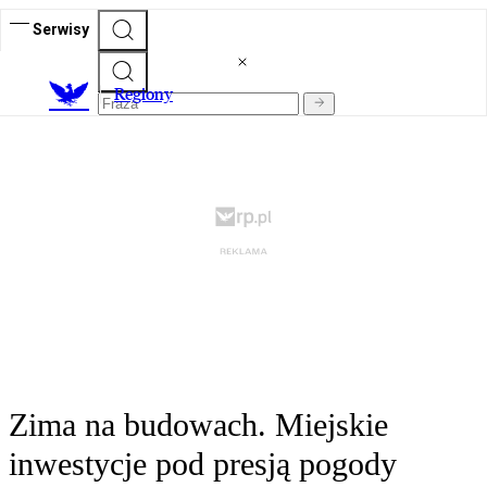
Serwisy
R
egiony
Zima na budowach. Miejskie
inwestycje pod presją pogody