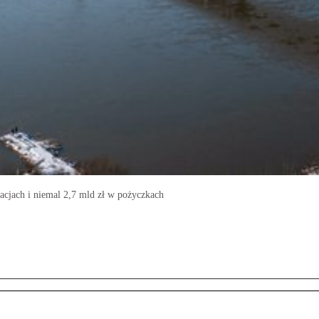
cjach i niemal 2,7 mld zł w pożyczkach