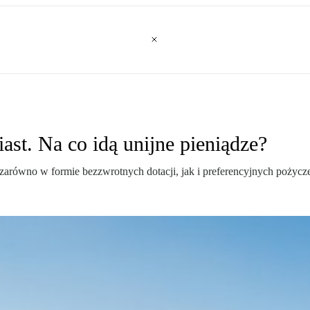
st. Na co idą unijne pieniądze?
równo w formie bezzwrotnych dotacji, jak i preferencyjnych pożyczek