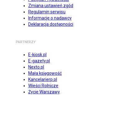
Zmiana ustawień zgód
Regulamin serwisu
Informacje o nadawcy
Deklaracja dostępności
PARTNERZY
E-kiosk.pl
E-gazety.pl
Nexto.pl
Mała księgowość
Kancelarierp.pl
Wieści Rolnicze
Życie Warszawy