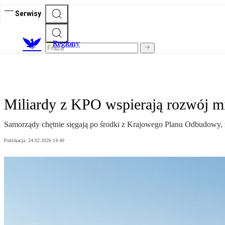
Serwisy
R
egiony
Miliardy z KPO wspierają rozwój mia
Samorządy chętnie sięgają po środki z Krajowego Planu Odbudowy, za
Publikacja:
24.02.2026 14:40