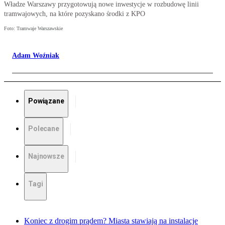
Władze Warszawy przygotowują nowe inwestycje w rozbudowę linii
tramwajowych, na które pozyskano środki z KPO
Foto: Tramwaje Warszawskie
Adam Woźniak
Powiązane
Polecane
Najnowsze
Tagi
Koniec z drogim prądem? Miasta stawiają na instalacje