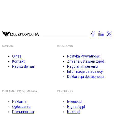
KONTAKT
REGULAMIN
O nas
Polityka Prywatności
Kontakt
Zmiana ustawień zgód
Napisz do nas
Regulamin serwisu
Informacje o nadawcy
Deklaracja dostępności
REKLAMA I PRENUMERATA
PARTNERZY
Reklama
E-kiosk.pl
Ogłoszenia
E-gazety.pl
Prenumerata
Nexto.pl