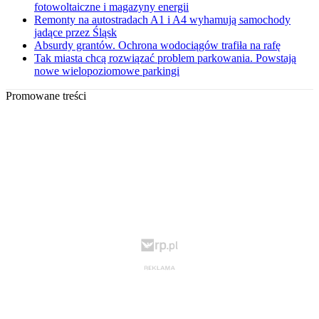
fotowoltaiczne i magazyny energii
Remonty na autostradach A1 i A4 wyhamują samochody
jadące przez Śląsk
Absurdy grantów. Ochrona wodociągów trafiła na rafę
Tak miasta chcą rozwiązać problem parkowania. Powstają
nowe wielopoziomowe parkingi
Promowane treści