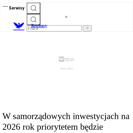
Serwisy
R
egiony
W samorządowych inwestycjach na
2026 rok priorytetem będzie