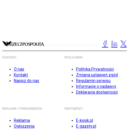
KONTAKT
REGULAMIN
O nas
Polityka Prywatności
Kontakt
Zmiana ustawień zgód
Napisz do nas
Regulamin serwisu
Informacje o nadawcy
Deklaracja dostępności
REKLAMA I PRENUMERATA
PARTNERZY
Reklama
E-kiosk.pl
Ogłoszenia
E-gazety.pl