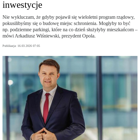
inwestycje
Nie wykluczam, że gdyby pojawił się wieloletni program rządowy,
pokusilibyśmy się o budowę miejsc schronienia. Mogłyby to być
np. podziemne parkingi, które na co dzień służyłyby mieszkańcom –
mówi Arkadiusz Wiśniewski, prezydent Opola.
Publikacja:
16.03.2026 07:05