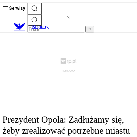
Serwisy
R
egiony
Prezydent Opola: Zadłużamy się,
żeby zrealizować potrzebne miastu