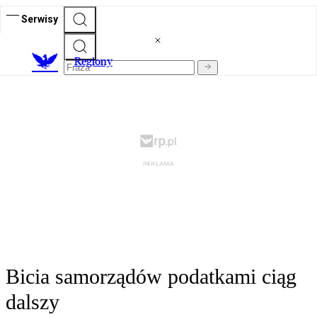
Serwisy
R
egiony
Bicia samorządów podatkami ciąg
dalszy