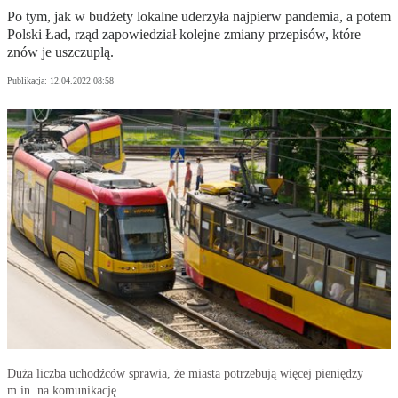
Po tym, jak w budżety lokalne uderzyła najpierw pandemia, a potem
Polski Ład, rząd zapowiedział kolejne zmiany przepisów, które
znów je uszczuplą.
Publikacja:
12.04.2022 08:58
Duża liczba uchodźców sprawia, że miasta potrzebują więcej pieniędzy
m.in. na komunikację