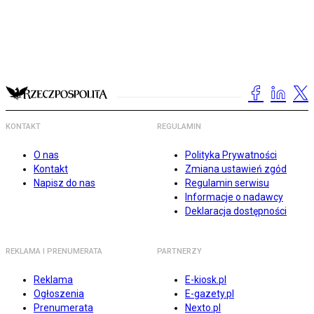
KONTAKT
REGULAMIN
O nas
Polityka Prywatności
Kontakt
Zmiana ustawień zgód
Napisz do nas
Regulamin serwisu
Informacje o nadawcy
Deklaracja dostępności
REKLAMA I PRENUMERATA
PARTNERZY
Reklama
E-kiosk.pl
Ogłoszenia
E-gazety.pl
Prenumerata
Nexto.pl