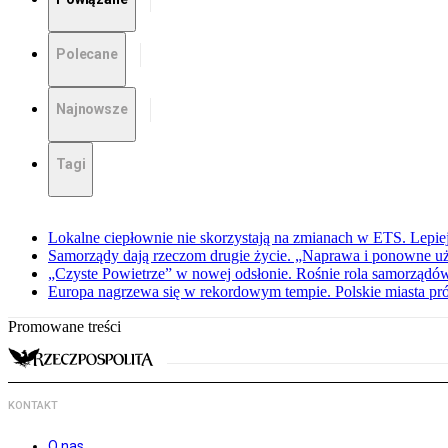
Polecane
Najnowsze
Tagi
Lokalne ciepłownie nie skorzystają na zmianach w ETS. Lepiej
Samorządy dają rzeczom drugie życie. „Naprawa i ponowne uży
„Czyste Powietrze” w nowej odsłonie. Rośnie rola samorządó
Europa nagrzewa się w rekordowym tempie. Polskie miasta pró
Promowane treści
KONTAKT
O nas