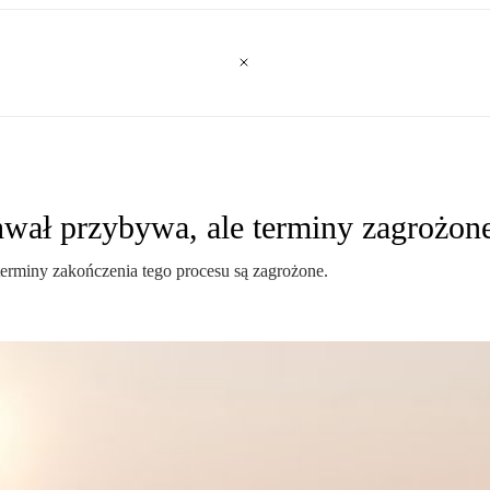
hwał przybywa, ale terminy zagrożon
terminy zakończenia tego procesu są zagrożone.