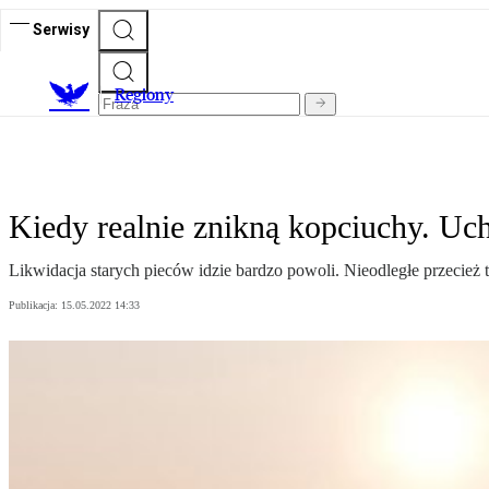
Serwisy
R
egiony
Kiedy realnie znikną kopciuchy. Uc
Likwidacja starych pieców idzie bardzo powoli. Nieodległe przecież 
Publikacja:
15.05.2022 14:33