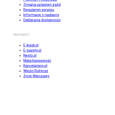
Zmiana ustawień zgód
Regulamin serwisu
Informacje o nadawcy
Deklaracja dostępności
PARTNERZY
E-kiosk.pl
E-gazety.pl
Nexto.pl
Mała księgowość
Kancelarierp.pl
Wieści Rolnicze
Życie Warszawy