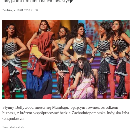
indyjskimi firmami i na ich inwestycje.
Publikacja:
18.01.2018 21:00
Słynny Bollywood mieści się Mumbaju, będącym również ośrodkiem
biznesu, z którym współpracować będzie Zachodniopomorska Indyjska Izba
Gospodarcza.
Foto: shutterstock