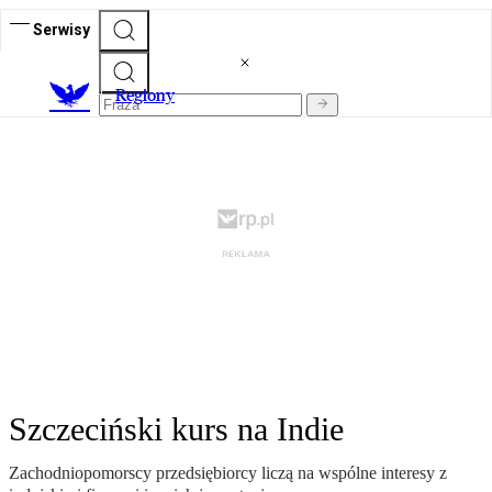
Serwisy
R
egiony
Szczeciński kurs na Indie
Zachodniopomorscy przedsiębiorcy liczą na wspólne interesy z