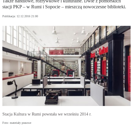
Także handlowe, rozrywkowe i kulturalne. Dwie z pomorskich
stacji PKP – w Rumi i Sopocie – mieszczą nowoczesne biblioteki.
Publikacja:
12.12.2016 21:00
Stacja Kultura w Rumi powstała we wrześniu 2014 r.
Foto: materiały prasowe