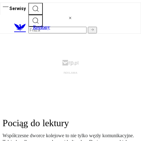
Serwisy
R
egiony
Pociąg do lektury
Współczesne dworce kolejowe to nie tylko węzły komunikacyjne.