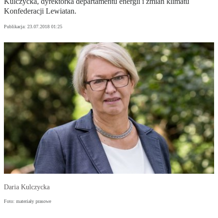
Kulczycka, dyrektorka departamentu energii i zmian klimatu
Konfederacji Lewiatan.
Publikacja:
23.07.2018 01:25
Daria Kulczycka
Foto: materiały prasowe