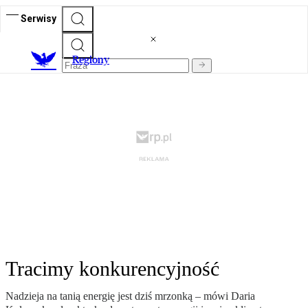
Serwisy
R
egiony
Tracimy konkurencyjność
Nadzieja na tanią energię jest dziś mrzonką – mówi Daria